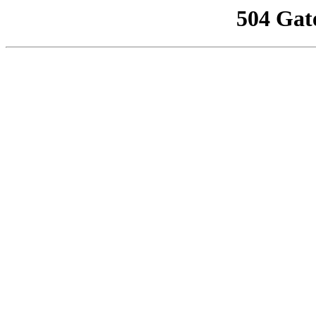
504 Gat