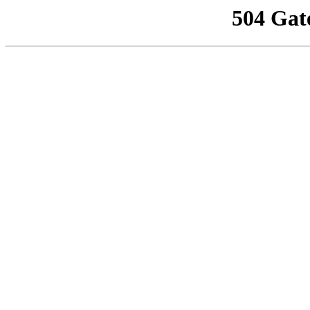
504 Gat