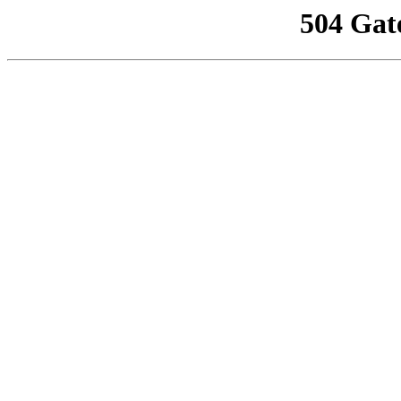
504 Gat