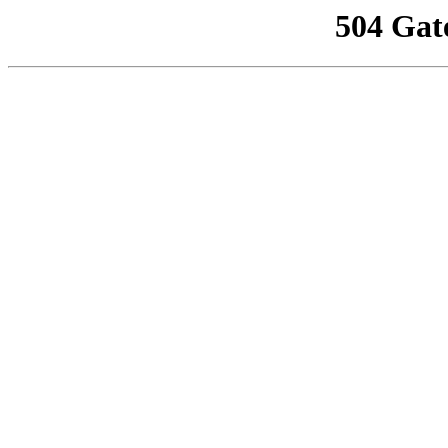
504 Gat