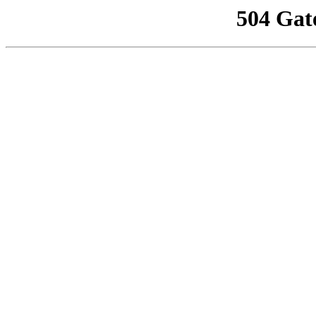
504 Gat