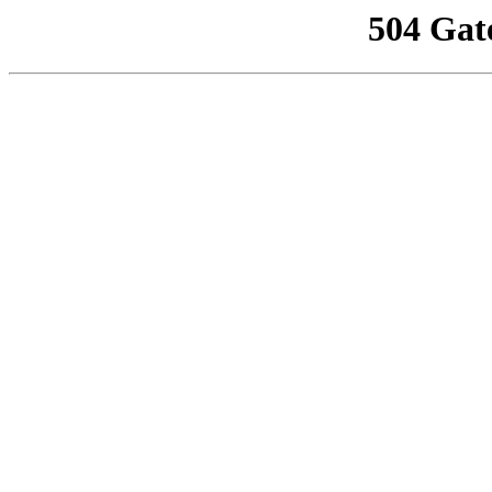
504 Gat