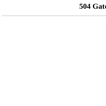
504 Gat