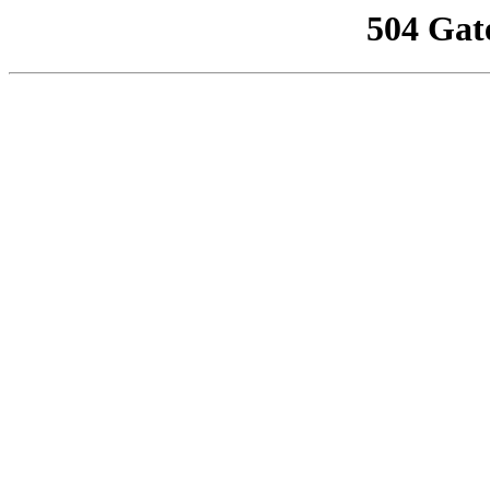
504 Gat