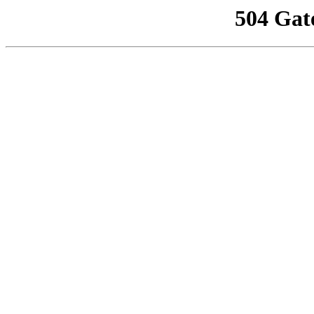
504 Gat